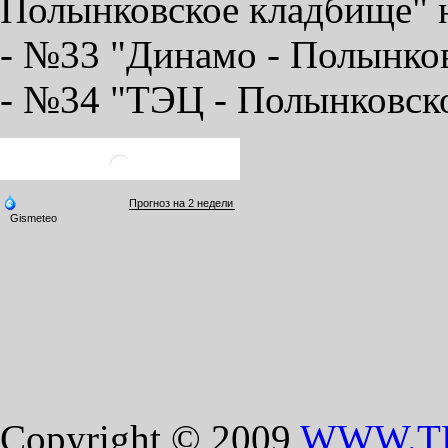
Полынковское кладбище" 
- №33 "Динамо - Полынков
- №34 "ТЭЦ - Полынковско
Copyright © 2009
WWW.T