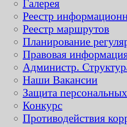
Галерея
Реестр информационн
Реестр маршрутов
Планирование регуля
Правовая информаци
Администр. Структур
Наши Вакансии
Защита персональны
Конкурс
Противодействия кор