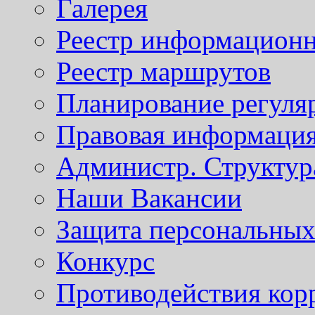
Галерея
Реестр информационн
Реестр маршрутов
Планирование регуля
Правовая информаци
Администр. Структур
Наши Вакансии
Защита персональны
Конкурс
Противодействия кор