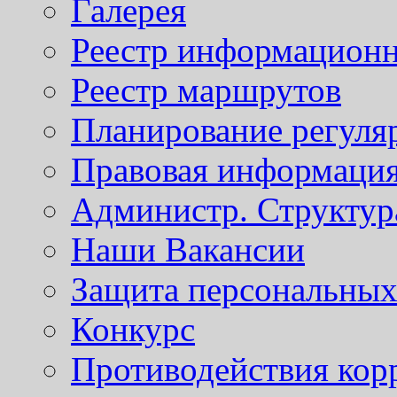
Галерея
Реестр информационн
Реестр маршрутов
Планирование регуля
Правовая информаци
Администр. Структур
Наши Вакансии
Защита персональны
Конкурс
Противодействия кор