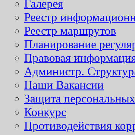
Галерея
Реестр информационн
Реестр маршрутов
Планирование регуля
Правовая информаци
Администр. Структур
Наши Вакансии
Защита персональны
Конкурс
Противодействия кор