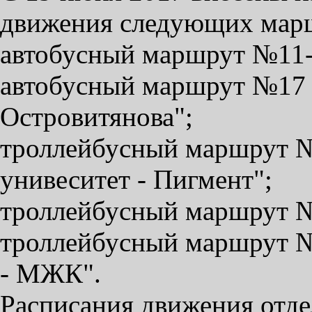
движения следующих мар
автобусный маршрут №11-
автобусный маршрут №17 
Островитянова";
троллейбусный маршрут №
унивеситет - Пигмент";
троллейбусный маршрут №
троллейбусный маршрут 
- МЖК".
Расписания движения отд