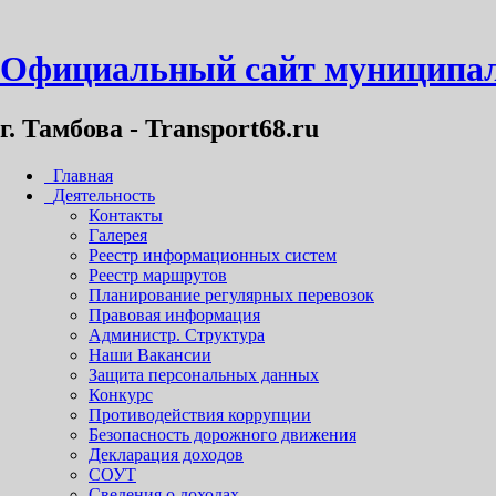
Официальный сайт муниципал
г. Тамбова - Transport68.ru
Главная
Деятельность
Контакты
Галерея
Реестр информационных систем
Реестр маршрутов
Планирование регулярных перевозок
Правовая информация
Администр. Структура
Наши Вакансии
Защита персональных данных
Конкурс
Противодействия коррупции
Безопасность дорожного движения
Декларация доходов
СОУТ
Сведения о доходах