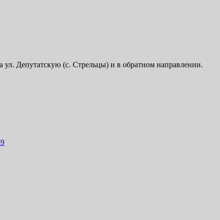
а ул. Депутатскую (с. Стрельцы) и в обратном направлении.
59