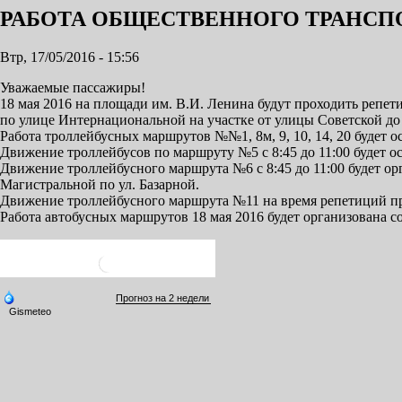
РАБОТА ОБЩЕСТВЕННОГО ТРАНСПОРТ
Втр, 17/05/2016 - 15:56
Уважаемые пассажиры!
18 мая 2016 на площади им. В.И. Ленина будут проходить репе
по улице Интернациональной на участке от улицы Советской до
Работа троллейбусных маршрутов №№1, 8м, 9, 10, 14, 20 будет о
Движение троллейбусов по маршруту №5 с 8:45 до 11:00 будет 
Движение троллейбусного маршрута №6 с 8:45 до 11:00 будет о
Магистральной по ул. Базарной.
Движение троллейбусного маршрута №11 на время репетиций пр
Работа автобусных маршрутов 18 мая 2016 будет организована 