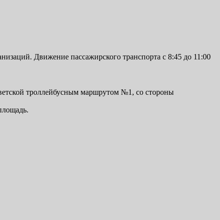
изаций. Движение пассажирского транспорта с 8:45 до 11:00
оветской троллейбусным маршрутом №1, со стороны
площадь.