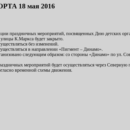
А 18 мая 2016
тиции праздничных мероприятий, посвященных Дню детских орган
 улицы К.Маркса будет закрыто.
существляться без изменений.
осуществляться в направлении «Пигмент – Динамо».
рганизовано следующим образом: со стороны «Динамо» по ул. С
аздничных мероприятий будет осуществляться через Северную 
согласно временной схемы движения.