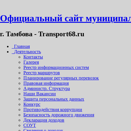
Официальный сайт муниципал
г. Тамбова - Transport68.ru
Главная
Деятельность
Контакты
Галерея
Реестр информационных систем
Реестр маршрутов
Планирование регулярных перевозок
Правовая информация
Администр. Структура
Наши Вакансии
Защита персональных данных
Конкурс
Противодействия коррупции
Безопасность дорожного движения
Декларация доходов
СОУТ
Сведения о доходах