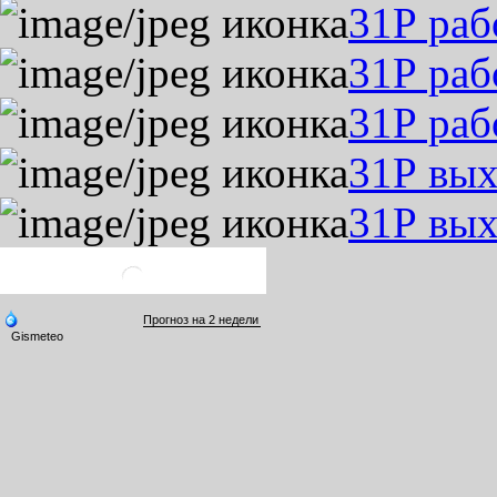
31Р раб
31Р раб
31Р раб
31Р вых
31Р вых