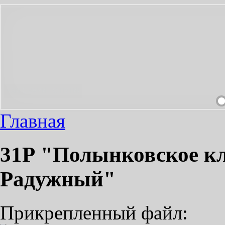
ЯТНЫМ!
Главная
31Р "Полынковское к
Радужный"
Прикрепленный файл: