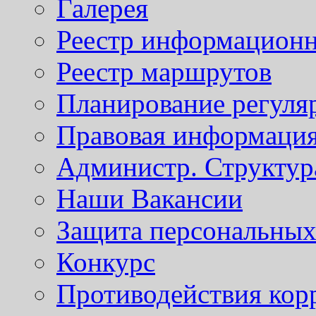
Галерея
Реестр информационн
Реестр маршрутов
Планирование регуля
Правовая информаци
Администр. Структур
Наши Вакансии
Защита персональны
Конкурс
Противодействия кор