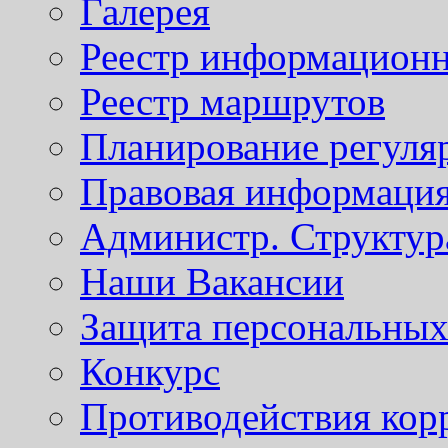
Галерея
Реестр информационн
Реестр маршрутов
Планирование регуля
Правовая информаци
Администр. Структур
Наши Вакансии
Защита персональны
Конкурс
Противодействия кор