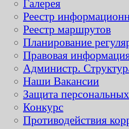
Галерея
Реестр информационн
Реестр маршрутов
Планирование регуля
Правовая информаци
Администр. Структур
Наши Вакансии
Защита персональны
Конкурс
Противодействия кор