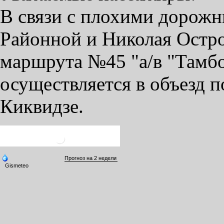
В связи с плохими дорож
Районной и Николая Остро
маршрута №45 "а/в "Тамб
осуществляется в объезд п
Киквидзе.