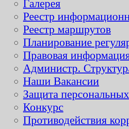
Галерея
Реестр информационн
Реестр маршрутов
Планирование регуля
Правовая информаци
Администр. Структур
Наши Вакансии
Защита персональны
Конкурс
Противодействия кор