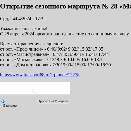
Открытие сезонного маршрута № 28 «Маг
Срд, 24/04/2024 - 17:32
Уважаемые пассажиры!
С 28 апреля 2024 организовано движение по сезонному маршру
Время отправления ежедневно:
от ост. «Проф.лицей» - 6:40/ 8:02/ 9:32// 15:32/ 17:35
от ост. «Магистральная» - 6:47/ 8:11/ 9:41// 15:41/ 17:44
от ост. «Московская» - 7:12/ 8:39/ 10:09// 16:09/ 18:12
от ост. «Дом ветеранов» - 7:30/ 9:00// 15:00/ 17:00/ 18:30
https://www.transport68.ru/?q=node/12278