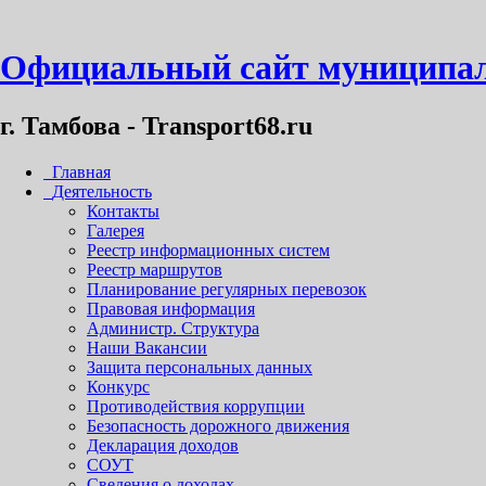
Официальный сайт муниципал
г. Тамбова - Transport68.ru
Главная
Деятельность
Контакты
Галерея
Реестр информационных систем
Реестр маршрутов
Планирование регулярных перевозок
Правовая информация
Администр. Структура
Наши Вакансии
Защита персональных данных
Конкурс
Противодействия коррупции
Безопасность дорожного движения
Декларация доходов
СОУТ
Сведения о доходах