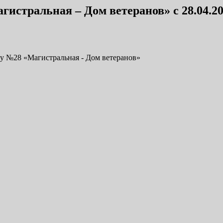
истральная – Дом ветеранов» c 28.04.2
ту №28 «Магистральная - Дом ветеранов»