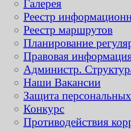
Галерея
Реестр информационн
Реестр маршрутов
Планирование регуля
Правовая информаци
Администр. Структур
Наши Вакансии
Защита персональны
Конкурс
Противодействия кор