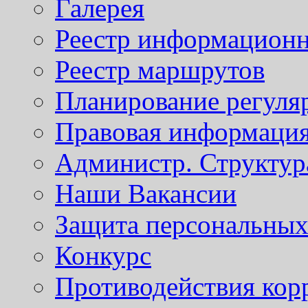
Галерея
Реестр информационн
Реестр маршрутов
Планирование регуля
Правовая информаци
Администр. Структур
Наши Вакансии
Защита персональны
Конкурс
Противодействия кор