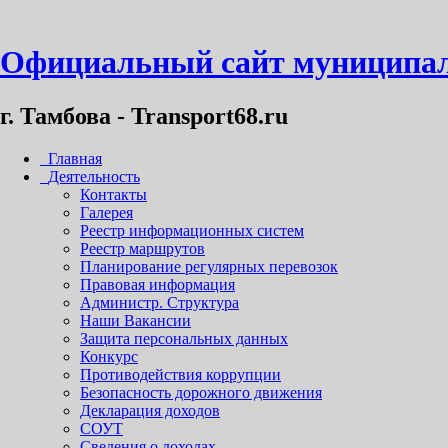
Официальный сайт муниципал
г. Тамбова - Transport68.ru
Главная
Деятельность
Контакты
Галерея
Реестр информационных систем
Реестр маршрутов
Планирование регулярных перевозок
Правовая информация
Администр. Структура
Наши Вакансии
Защита персональных данных
Конкурс
Противодействия коррупции
Безопасность дорожного движения
Декларация доходов
СОУТ
Сведения о доходах