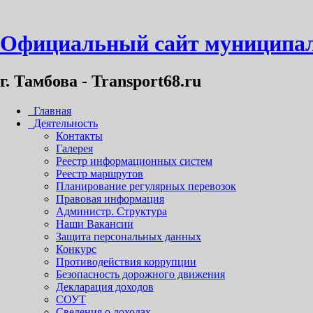
Официальный сайт муниципал
г. Тамбова - Transport68.ru
Главная
Деятельность
Контакты
Галерея
Реестр информационных систем
Реестр маршрутов
Планирование регулярных перевозок
Правовая информация
Администр. Структура
Наши Вакансии
Защита персональных данных
Конкурс
Противодействия коррупции
Безопасность дорожного движения
Декларация доходов
СОУТ
Сведения о доходах