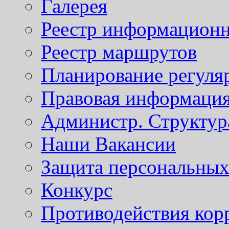
Галерея
Реестр информационн
Реестр маршрутов
Планирование регуля
Правовая информаци
Администр. Структур
Наши Вакансии
Защита персональны
Конкурс
Противодействия кор