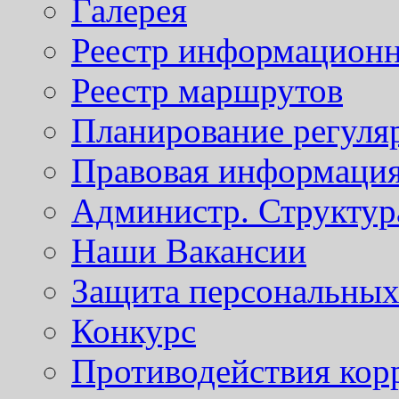
Галерея
Реестр информационн
Реестр маршрутов
Планирование регуля
Правовая информаци
Администр. Структур
Наши Вакансии
Защита персональны
Конкурс
Противодействия кор