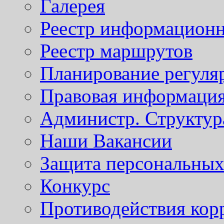
Галерея
Реестр информационн
Реестр маршрутов
Планирование регуля
Правовая информаци
Администр. Структур
Наши Вакансии
Защита персональны
Конкурс
Противодействия кор