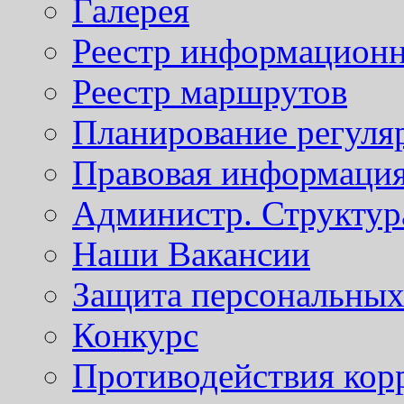
Галерея
Реестр информационн
Реестр маршрутов
Планирование регуля
Правовая информаци
Администр. Структур
Наши Вакансии
Защита персональны
Конкурс
Противодействия кор