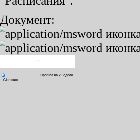
"Расписания".
Документ: