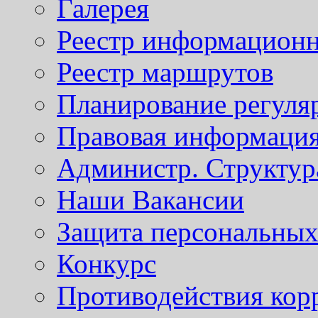
Галерея
Реестр информационн
Реестр маршрутов
Планирование регуля
Правовая информаци
Администр. Структур
Наши Вакансии
Защита персональны
Конкурс
Противодействия кор