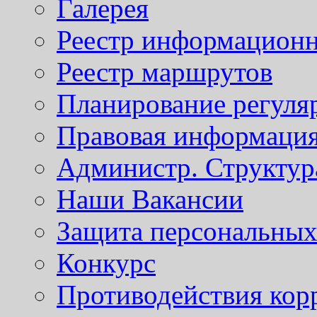
Галерея
Реестр информационн
Реестр маршрутов
Планирование регуля
Правовая информаци
Администр. Структур
Наши Вакансии
Защита персональны
Конкурс
Противодействия кор