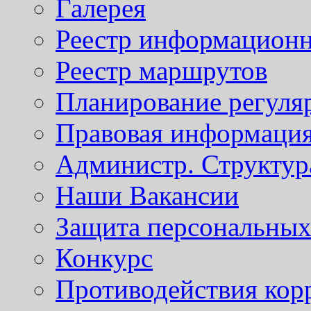
Галерея
Реестр информационн
Реестр маршрутов
Планирование регуля
Правовая информаци
Администр. Структур
Наши Вакансии
Защита персональны
Конкурс
Противодействия кор