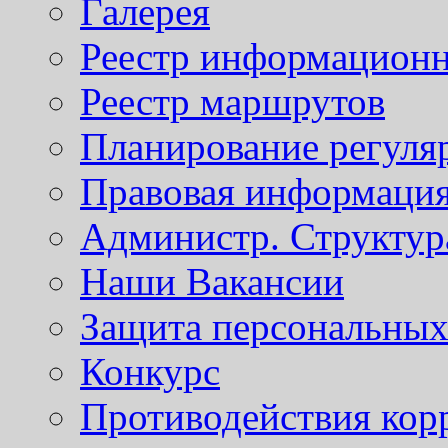
Галерея
Реестр информационн
Реестр маршрутов
Планирование регуля
Правовая информаци
Администр. Структур
Наши Вакансии
Защита персональны
Конкурс
Противодействия кор