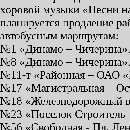
хоровой музыки «Песни на
планируется продление ра
автобусным маршрутам:
№1 «Динамо – Чичерина»
№8 «Динамо – Чичерина»
№11-т «Районная – ОАО «
№17 «Магистральная – Ос
№18 «Железнодорожный во
№23 «Поселок Строитель 
№56 «Свободная - Пл. Лен