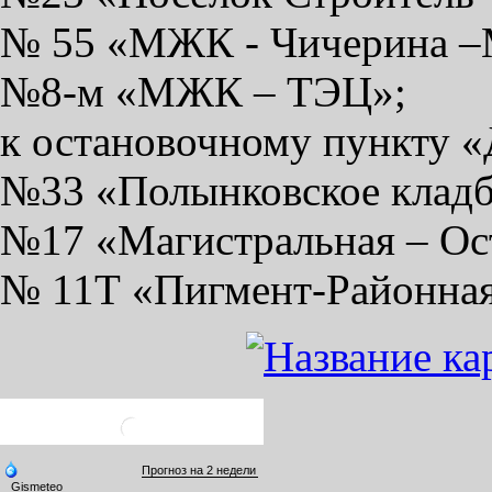
№ 55 «МЖК - Чичерина 
№8-м «МЖК – ТЭЦ»;
к остановочному пункту «
№33 «Полынковское кладб
№17 «Магистральная – Ос
№ 11Т «Пигмент-Районная