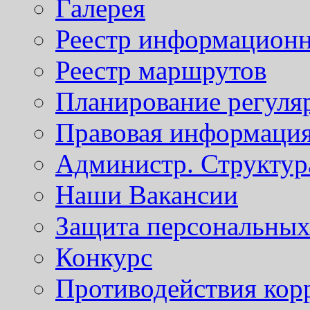
Галерея
Реестр информационн
Реестр маршрутов
Планирование регуля
Правовая информаци
Администр. Структур
Наши Вакансии
Защита персональны
Конкурс
Противодействия кор