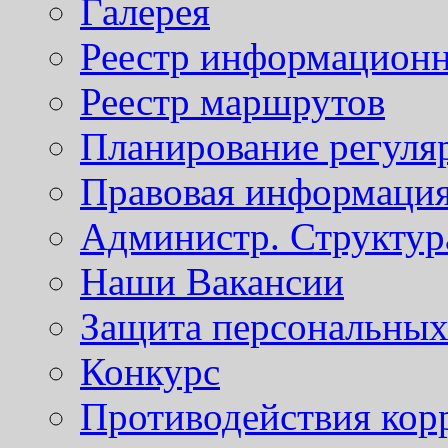
Галерея
Реестр информационн
Реестр маршрутов
Планирование регуля
Правовая информаци
Администр. Структур
Наши Вакансии
Защита персональны
Конкурс
Противодействия кор