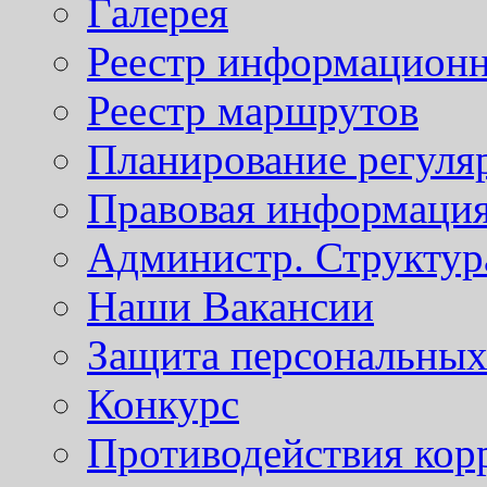
Галерея
Реестр информационн
Реестр маршрутов
Планирование регуля
Правовая информаци
Администр. Структур
Наши Вакансии
Защита персональны
Конкурс
Противодействия кор