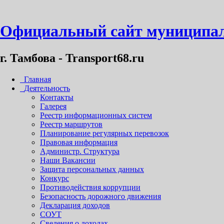
Официальный сайт муниципал
г. Тамбова - Transport68.ru
Главная
Деятельность
Контакты
Галерея
Реестр информационных систем
Реестр маршрутов
Планирование регулярных перевозок
Правовая информация
Администр. Структура
Наши Вакансии
Защита персональных данных
Конкурс
Противодействия коррупции
Безопасность дорожного движения
Декларация доходов
СОУТ
Сведения о доходах