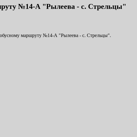
шруту №14-А "Рылеева - с. Стрельцы"
тобусному маршруту №14-А "Рылеева - с. Стрельцы".