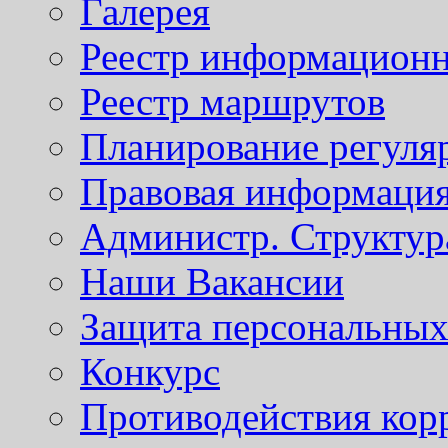
Галерея
Реестр информационн
Реестр маршрутов
Планирование регуля
Правовая информаци
Администр. Структур
Наши Вакансии
Защита персональны
Конкурс
Противодействия кор