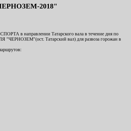
ЕРНОЗЕМ-2018"
в направлении Татарского вала в течение дня по
РНОЗЕМ"(ост. Татарский вал) для развоза горожан в
маршрутов: