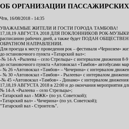
ОБ ОРГАНИЗАЦИИ ПАССАЖИРСКИХ 
Чтв, 16/08/2018 - 14:35
УВАЖАЕМЫЕ ЖИТЕЛИ И ГОСТИ ГОРОДА ТАМБОВА!
17,18,19 АВГУСТА 2018 ДЛЯ ПОКЛОННИКОВ РОК-МУЗЫКИ Б
расписанию рабочих дней, а также будет ПОДАН ОБЩЕСТВ
ОБРАТНОМ НАПРАВЛЕНИИ.
Для проезда к месту проведения рок – фестиваля «Чернозем» жи
до остановочного пункта «Татарский вал»:
-№ 14-А «Рылеева – село Стрельцы» с интервалом движения 8-9
до остановочного пункта «Автовокзал «Тамбов» автобусами ма
- № 26 «Автовокзал «Тамбов» – Чичерина» с интервалом движени
- № 30 «Автовокзал «Тамбов» - Рылеева» с интервалом движения 
-№ 45 «Автовокзал «Тамбов» - Динамо» с интервалом движения 10
17,18,19 АВГУСТА 2018 в 22:00 и до окончания мероприятия для
№ 14-А «Рылеева – село Стрельцы»;
«Татарский вал - МЖК» (по ул. Советской);
«Татарский вал» - Чичерина» (по ул. Советской);
"Татарский вал - Строитель".