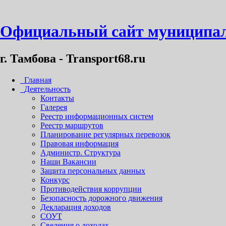
Официальный сайт муниципал
г. Тамбова - Transport68.ru
Главная
Деятельность
Контакты
Галерея
Реестр информационных систем
Реестр маршрутов
Планирование регулярных перевозок
Правовая информация
Администр. Структура
Наши Вакансии
Защита персональных данных
Конкурс
Противодействия коррупции
Безопасность дорожного движения
Декларация доходов
СОУТ
Сведения о доходах