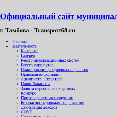
Официальный сайт муниципал
г. Тамбова - Transport68.ru
Главная
Деятельность
Контакты
Галерея
Реестр информационных систем
Реестр маршрутов
Планирование регулярных перевозок
Правовая информация
Администр. Структура
Наши Вакансии
Защита персональных данных
Конкурс
Противодействия коррупции
Безопасность дорожного движения
Декларация доходов
СОУТ
Сведения о доходах