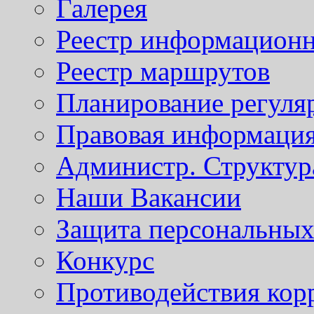
Галерея
Реестр информационн
Реестр маршрутов
Планирование регуля
Правовая информаци
Администр. Структур
Наши Вакансии
Защита персональны
Конкурс
Противодействия кор