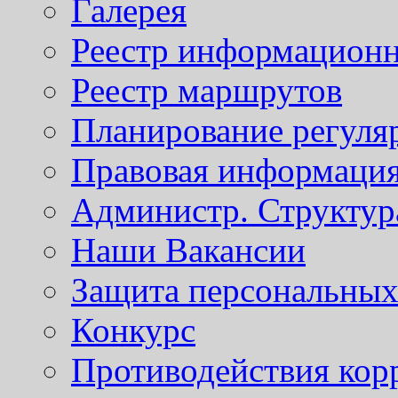
Галерея
Реестр информационн
Реестр маршрутов
Планирование регуля
Правовая информаци
Администр. Структур
Наши Вакансии
Защита персональны
Конкурс
Противодействия кор