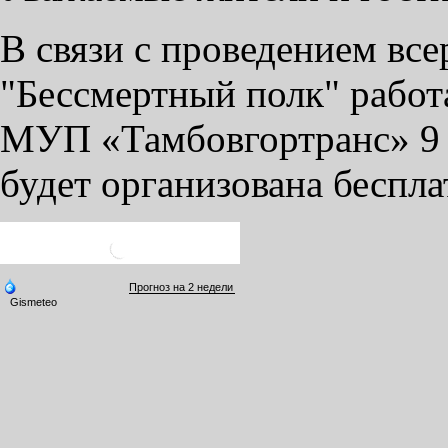
В связи с проведением вс
"Бессмертный полк" работ
МУП «Тамбовгортранс» 9 ма
будет организована беспла