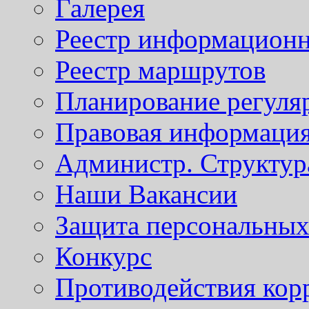
Галерея
Реестр информационн
Реестр маршрутов
Планирование регуля
Правовая информаци
Администр. Структур
Наши Вакансии
Защита персональны
Конкурс
Противодействия кор