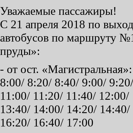
Уважаемые пассажиры!
С 21 апреля 2018 по выхо
автобусов по маршруту №
пруды»:
- от ост. «Магистральная»: 
8:00/ 8:20/ 8:40/ 9:00/ 9:20
11:00/ 11:20/ 11:40/ 12:00/
13:40/ 14:00/ 14:20/ 14:40/
16:20/ 16:40/ 17:00