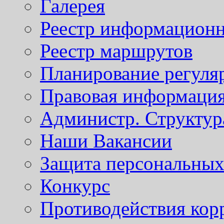
Галерея
Реестр информационн
Реестр маршрутов
Планирование регуля
Правовая информаци
Администр. Структур
Наши Вакансии
Защита персональны
Конкурс
Противодействия кор