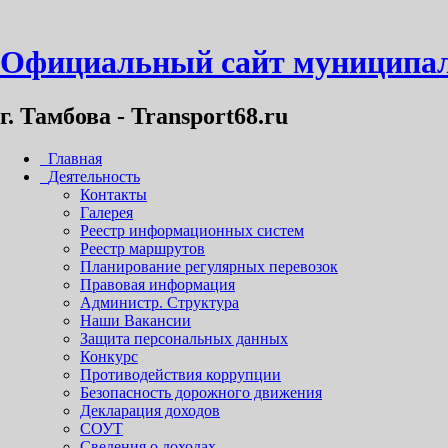
Официальный сайт муниципал
г. Тамбова - Transport68.ru
Главная
Деятельность
Контакты
Галерея
Реестр информационных систем
Реестр маршрутов
Планирование регулярных перевозок
Правовая информация
Администр. Структура
Наши Вакансии
Защита персональных данных
Конкурс
Противодействия коррупции
Безопасность дорожного движения
Декларация доходов
СОУТ
Сведения о доходах