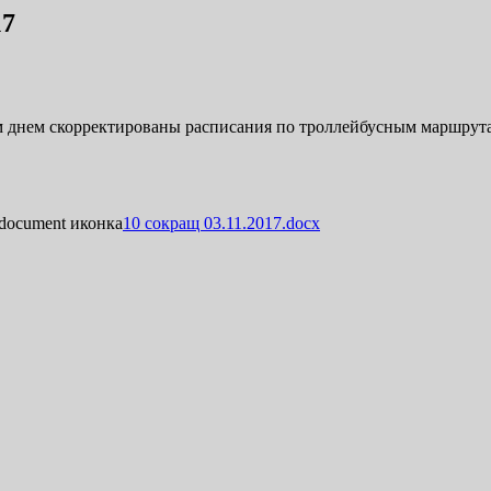
17
ым днем скорректированы расписания по троллейбусным маршру
10 сокращ 03.11.2017.docx