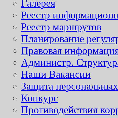
Галерея
Реестр информационн
Реестр маршрутов
Планирование регуля
Правовая информаци
Администр. Структур
Наши Вакансии
Защита персональны
Конкурс
Противодействия кор