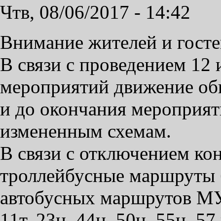
Чтв, 08/06/2017 - 14:42
Внимание жителей и госте
В связи с проведением 12
мероприятий движение общ
и до окончания мероприят
измененным схемам.
В связи с отключением ко
троллейбусные маршруты б
автобусных маршрутов М
11т, 23н, 44н, 50н, 55н, 5