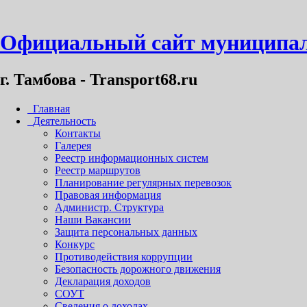
Официальный сайт муниципал
г. Тамбова - Transport68.ru
Главная
Деятельность
Контакты
Галерея
Реестр информационных систем
Реестр маршрутов
Планирование регулярных перевозок
Правовая информация
Администр. Структура
Наши Вакансии
Защита персональных данных
Конкурс
Противодействия коррупции
Безопасность дорожного движения
Декларация доходов
СОУТ
Сведения о доходах