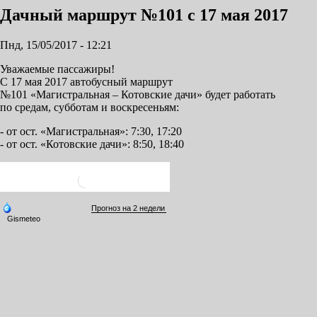
Дачный маршрут №101 с 17 мая 2017
Пнд, 15/05/2017 - 12:21
Уважаемые пассажиры!
С 17 мая 2017 автобусный маршрут
№101 «Магистральная – Котовские дачи» будет работать
по средам, субботам и воскресеньям:
- от ост. «Магистральная»: 7:30, 17:20
- от ост. «Котовские дачи»: 8:50, 18:40