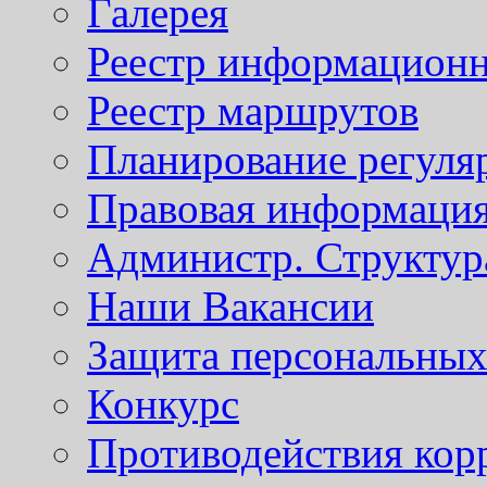
Галерея
Реестр информационн
Реестр маршрутов
Планирование регуля
Правовая информаци
Администр. Структур
Наши Вакансии
Защита персональны
Конкурс
Противодействия кор