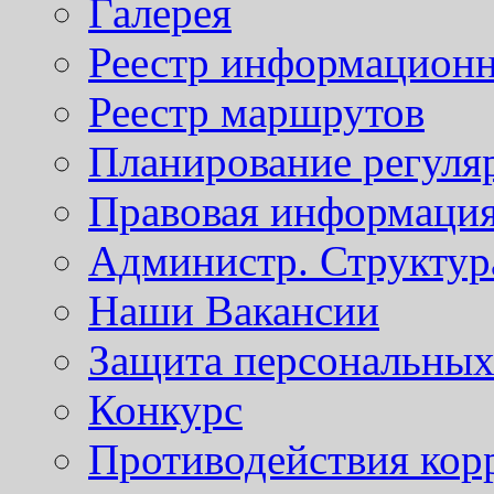
Галерея
Реестр информационн
Реестр маршрутов
Планирование регуля
Правовая информаци
Администр. Структур
Наши Вакансии
Защита персональны
Конкурс
Противодействия кор