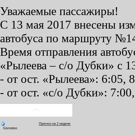
Уважаемые пассажиры!
С 13 мая 2017 внесены из
автобуса по маршруту №14
Время отправления автоб
«Рылеева – с/о Дубки» с 1
- от ост. «Рылеева»: 6:05, 8
- от ост. «с/о Дубки»: 7:00,