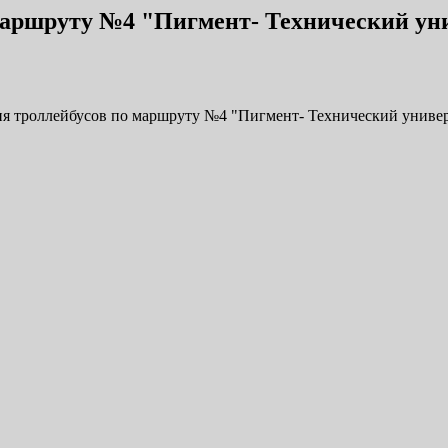
маршруту №4 "Пигмент- Технический ун
ия троллейбусов по маршруту №4 "Пигмент- Технический универ