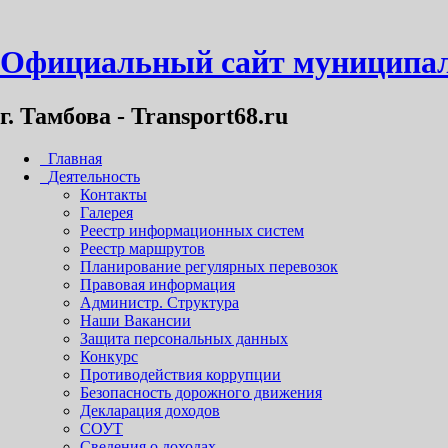
Официальный сайт муниципал
г. Тамбова - Transport68.ru
Главная
Деятельность
Контакты
Галерея
Реестр информационных систем
Реестр маршрутов
Планирование регулярных перевозок
Правовая информация
Администр. Структура
Наши Вакансии
Защита персональных данных
Конкурс
Противодействия коррупции
Безопасность дорожного движения
Декларация доходов
СОУТ
Сведения о доходах