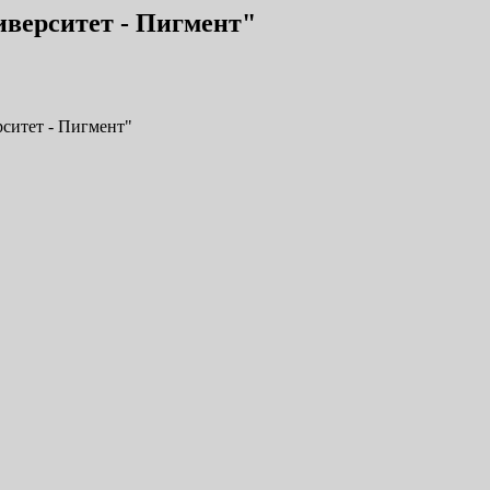
иверситет - Пигмент"
ситет - Пигмент"