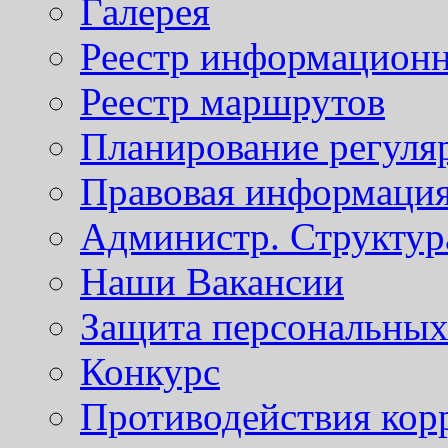
Галерея
Реестр информационн
Реестр маршрутов
Планирование регуля
Правовая информаци
Администр. Структур
Наши Вакансии
Защита персональны
Конкурс
Противодействия кор