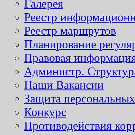
Галерея
Реестр информационн
Реестр маршрутов
Планирование регуля
Правовая информаци
Администр. Структур
Наши Вакансии
Защита персональны
Конкурс
Противодействия кор