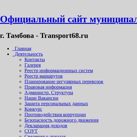
Официальный сайт муниципал
г. Тамбова - Transport68.ru
Главная
Деятельность
Контакты
Галерея
Реестр информационных систем
Реестр маршрутов
Планирование регулярных перевозок
Правовая информация
Администр. Структура
Наши Вакансии
Защита персональных данных
Конкурс
Противодействия коррупции
Безопасность дорожного движения
Декларация доходов
СОУТ
Сведения о доходах