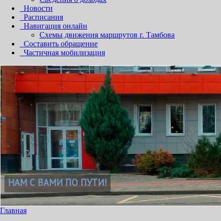
Новости
Расписания
Навигация онлайн
Схемы движения маршрутов г. Тамбова
Составить обращение
Частичная мобилизация
Главная