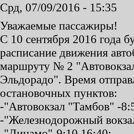
Срд, 07/09/2016 - 15:35
Уважаемые пассажиры!
С 10 сентября 2016 года б
расписание движения авто
маршруту № 2 "Автовокзал
Эльдорадо". Время отправ
остановочных пунктов:
-"Автовокзал "Тамбов" -8:5
-"Железнодорожный вокзал"
-"Динамо"-9:10,16:40;