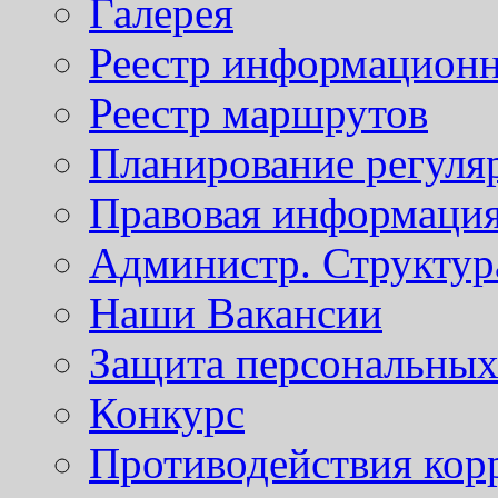
Галерея
Реестр информационн
Реестр маршрутов
Планирование регуля
Правовая информаци
Администр. Структур
Наши Вакансии
Защита персональны
Конкурс
Противодействия кор