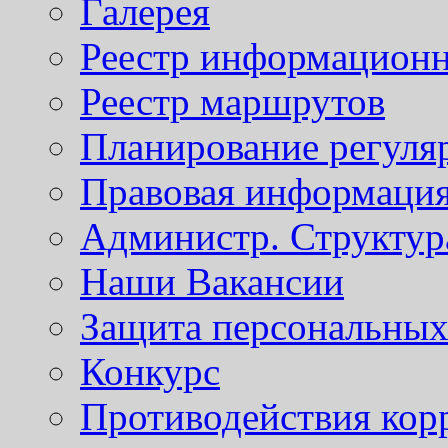
Галерея
Реестр информационн
Реестр маршрутов
Планирование регуля
Правовая информаци
Администр. Структур
Наши Вакансии
Защита персональны
Конкурс
Противодействия кор