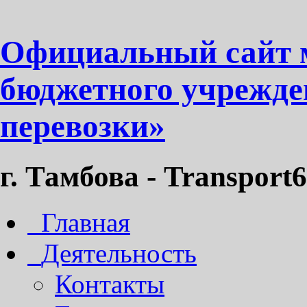
Официальный сайт 
бюджетного учрежде
перевозки»
г. Тамбова - Transport6
Главная
Деятельность
Контакты