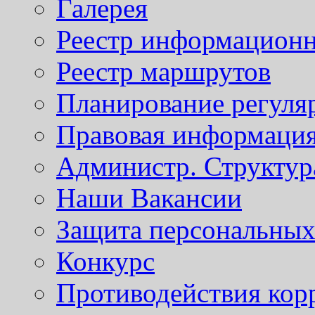
Галерея
Реестр информационн
Реестр маршрутов
Планирование регуля
Правовая информаци
Администр. Структур
Наши Вакансии
Защита персональны
Конкурс
Противодействия кор