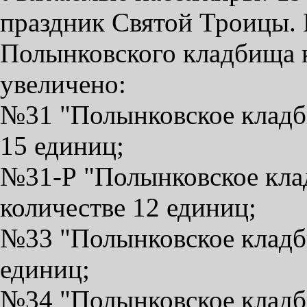
праздник Святой Троицы. 
Полынковского кладбища к
увеличено:
№31 "Полынковское кладби
15 единиц;
№31-Р "Полынковское кла
количестве 12 единиц;
№33 "Полынковское кладби
единиц;
№34 "Полынковское кладби