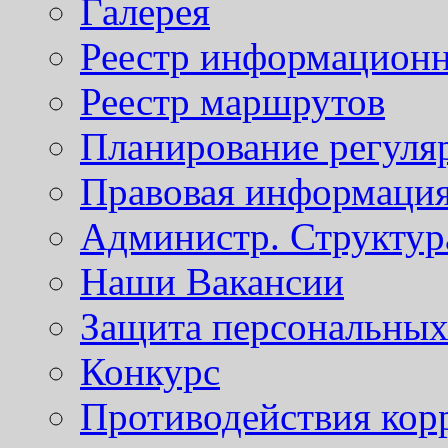
Галерея
Реестр информационн
Реестр маршрутов
Планирование регуля
Правовая информаци
Администр. Структур
Наши Вакансии
Защита персональны
Конкурс
Противодействия кор