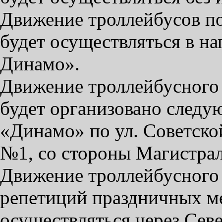
Движение троллейбусов по
будет осуществляться в н
Динамо».
Движение троллейбусного 
будет организовано следу
«Динамо» по ул. Советск
№1, со стороны Магистрал
Движение троллейбусного
репетиций праздничных м
осуществляться через Сев