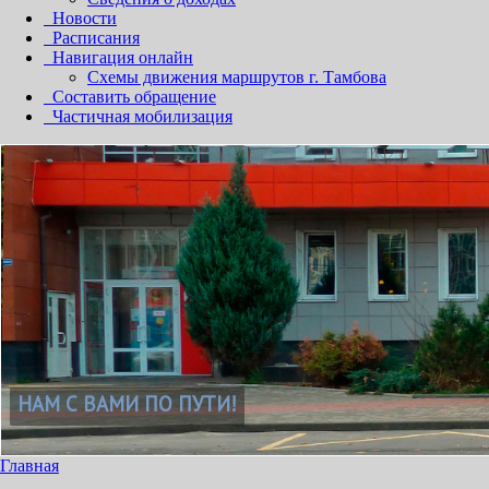
Новости
Расписания
Навигация онлайн
Схемы движения маршрутов г. Тамбова
Составить обращение
Частичная мобилизация
Главная