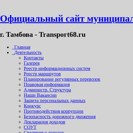
Официальный сайт муниципал
г. Тамбова - Transport68.ru
Главная
Деятельность
Контакты
Галерея
Реестр информационных систем
Реестр маршрутов
Планирование регулярных перевозок
Правовая информация
Администр. Структура
Наши Вакансии
Защита персональных данных
Конкурс
Противодействия коррупции
Безопасность дорожного движения
Декларация доходов
СОУТ
Сведения о доходах