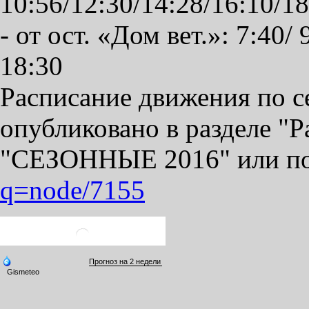
10:56/12:30/14:28/16:10/18
- от ост. «Дом вет.»: 7:40/ 
18:30
Расписание движения по 
опубликовано в разделе "Р
"СЕЗОННЫЕ 2016" или по
q=node/7155