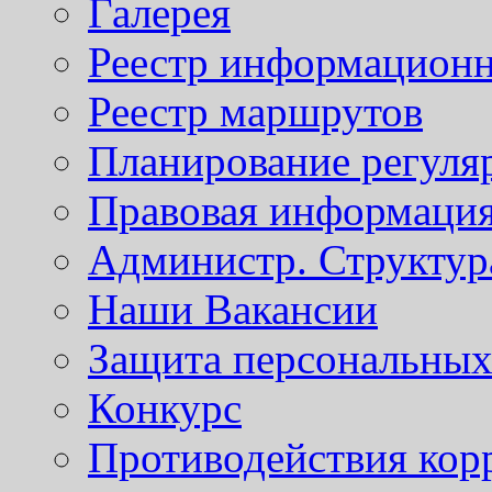
Галерея
Реестр информационн
Реестр маршрутов
Планирование регуля
Правовая информаци
Администр. Структур
Наши Вакансии
Защита персональны
Конкурс
Противодействия кор