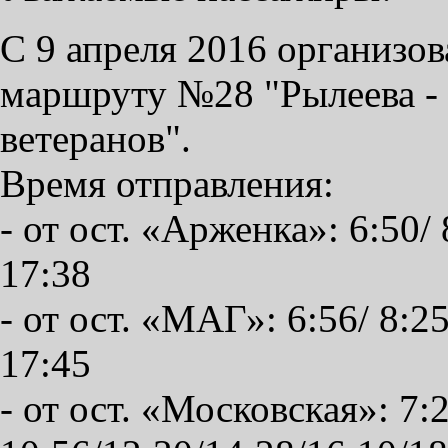
С 9 апреля 2016 организо
маршруту №28 "Рылеева -
ветеранов".
Время отправления:
- от ост. «Арженка»: 6:50/ 
17:38
- от ост. «МАГ»: 6:56/ 8:25
17:45
- от ост. «Московская»: 7:2