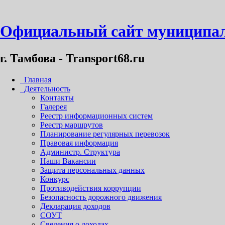
Официальный сайт муниципал
г. Тамбова - Transport68.ru
Главная
Деятельность
Контакты
Галерея
Реестр информационных систем
Реестр маршрутов
Планирование регулярных перевозок
Правовая информация
Администр. Структура
Наши Вакансии
Защита персональных данных
Конкурс
Противодействия коррупции
Безопасность дорожного движения
Декларация доходов
СОУТ
Сведения о доходах